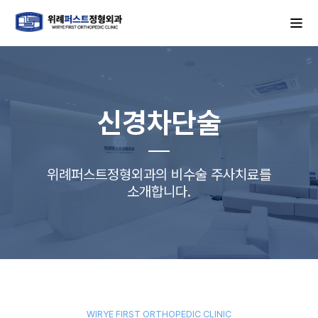
신경차단술
위례퍼스트정형외과의 비수술 주사치료를
소개합니다.
WIRYE FIRST ORTHOPEDIC CLINIC